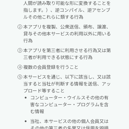
人間が読み取り可能な形に変換することを
指します。）、逆コンパイル、逆アセンブ
ルその他これらに類する行為
本アプリを複製、公衆送信、頒布、譲渡、
貸与その他本サービスの利用以外に用いる
行為
本アプリを第三者に利用させる行為又は第
三者が利用できる状態にする行為
複数の会員登録を行うこと
本サービスを通じ、以下に該当し、又は該
当すると当社が判断する情報を送信、アッ
プロード等すること
コンピューター・ウイルスその他の有
害なコンピューター・プログラムを含
む情報
当社、本サービスの他の個人会員又は
その他の第三者の名誉又は信用を毀損