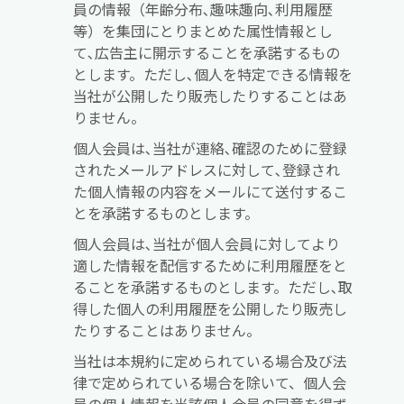
員の情報（年齢分布､趣味趣向､利用履歴
等）を集団にとりまとめた属性情報とし
て､広告主に開示することを承諾するもの
とします。ただし､個人を特定できる情報を
当社が公開したり販売したりすることはあ
りません。
個人会員は､当社が連絡､確認のために登録
されたメールアドレスに対して､登録され
た個人情報の内容をメールにて送付するこ
とを承諾するものとします。
個人会員は､当社が個人会員に対してより
適した情報を配信するために利用履歴をと
ることを承諾するものとします。ただし､取
得した個人の利用履歴を公開したり販売し
たりすることはありません。
当社は本規約に定められている場合及び法
律で定められている場合を除いて、個人会