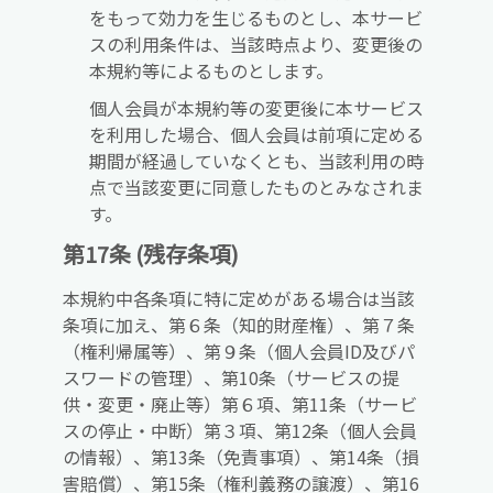
をもって効力を生じるものとし、本サービ
スの利用条件は、当該時点より、変更後の
本規約等によるものとします。
個人会員が本規約等の変更後に本サービス
を利用した場合、個人会員は前項に定める
期間が経過していなくとも、当該利用の時
点で当該変更に同意したものとみなされま
す。
第17条 (残存条項)
本規約中各条項に特に定めがある場合は当該
条項に加え、第６条（知的財産権）、第７条
（権利帰属等）、第９条（個人会員ID及びパ
スワードの管理）、第10条（サービスの提
供・変更・廃止等）第６項、第11条（サービ
スの停止・中断）第３項、第12条（個人会員
の情報）、第13条（免責事項）、第14条（損
害賠償）、第15条（権利義務の譲渡）、第16