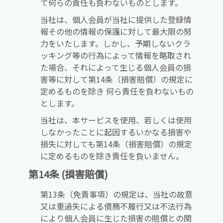
て何らの責任も負わないものとします。
当社は、個人会員が当社に提供した登録情
報その他の情報の保護に対して最大限の努
力をいたします。しかし、予期しないクラ
ッキング等の行為によって情報を略取され
た場合、それによって生じる個人会員の損
害等に対して第14条（損害賠償）の規定に
定めるものを除き 何ら責任を負わないもの
とします。
当社は、本サービスを使用、若しくは使用
しなかったことに起因するいかなる損害や
損失に対しても第14条（損害賠償）の規定
に定めるものを除き責任を負いません。
第14条 (損害賠償)
第13条（免責事項）の規定は、当社の故意
又は重過失による債務不履行又は不法行為
により個人会員に生じた損害の賠償との関