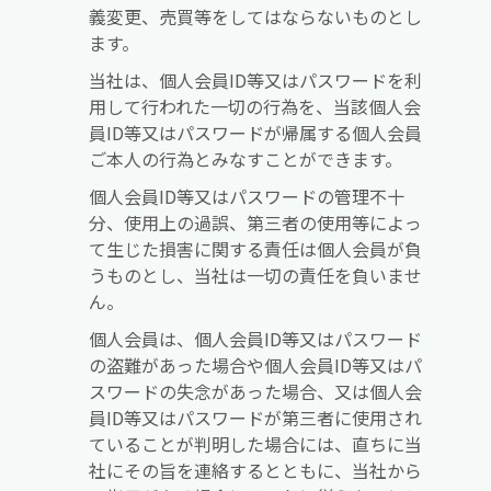
義変更、売買等をしてはならないものとし
ます。
当社は、個人会員ID等又はパスワードを利
用して行われた一切の行為を、当該個人会
員ID等又はパスワードが帰属する個人会員
ご本人の行為とみなすことができます。
個人会員ID等又はパスワードの管理不十
分、使用上の過誤、第三者の使用等によっ
て生じた損害に関する責任は個人会員が負
うものとし、当社は一切の責任を負いませ
ん。
個人会員は、個人会員ID等又はパスワード
の盗難があった場合や個人会員ID等又はパ
スワードの失念があった場合、又は個人会
員ID等又はパスワードが第三者に使用され
ていることが判明した場合には、直ちに当
社にその旨を連絡するとともに、当社から