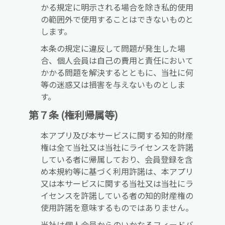
かる規定に明示される場合を除き私的使用
の範囲外で使用することはできないものと
します。
本条の規定に違反して問題が発生した場
合、個人会員は自己の費用と責任において
かかる問題を解決するとともに、当社に何
等の迷惑又は損害を与えないものとしま
す。
第７条 (権利帰属等)
本アプリ及び本サービスに関する知的財産
権は全て当社又は当社にライセンスを許諾
している者に帰属しており、会員登録を含
め本規約等に基づく利用許諾は、本アプリ
又は本サービスに関する当社又は当社にラ
イセンスを許諾している者の知的財産権の
使用許諾を意味するものではありません。
当社は個人会員からのいかなるフィードバ