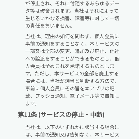
が停止され、それに付随するあらゆるデー
タ等は破棄されます。当社はそれによって
生じるいかなる損害、障害等に対して一切
の責任を負いません。
当社は、理由の如何を問わず、個人会員に
事前の通知をすることなく、本サービスの
一部又は全部の変更、追加及び廃止、他社
への譲渡をすることができるものとし、個
人会員は予めこれを承諾するものとしま
す。ただし、本サービスの全部を廃止する
場合には、当社が適当と判断する方法で、
事前に個人会員にその旨を本アプリの記
載、プッシュ通知、電子メール等で告知し
ます。
第11条 (サービスの停止・中断)
当社は、以下のいずれかに該当する場合に
は、事前の通知又は告知なく、本サービス