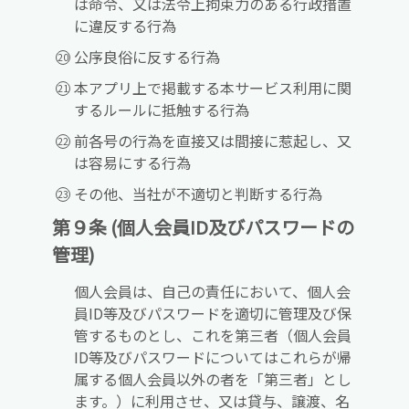
は命令、又は法令上拘束力のある行政措置
に違反する行為
公序良俗に反する行為
本アプリ上で掲載する本サービス利用に関
するルールに抵触する行為
前各号の行為を直接又は間接に惹起し、又
は容易にする行為
その他、当社が不適切と判断する行為
第９条 (個人会員ID及びパスワードの
管理)
個人会員は、自己の責任において、個人会
員ID等及びパスワードを適切に管理及び保
管するものとし、これを第三者（個人会員
ID等及びパスワードについてはこれらが帰
属する個人会員以外の者を「第三者」とし
ます。）に利用させ、又は貸与、譲渡、名