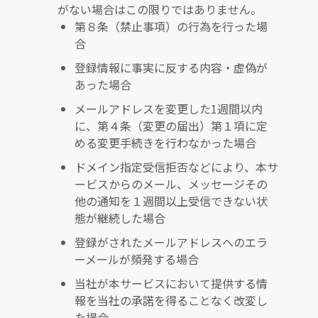
がない場合はこの限りではありません。
第８条（禁止事項）の行為を行った場
合
登録情報に事実に反する内容・虚偽が
あった場合
メールアドレスを変更した1週間以内
に、第４条（変更の届出）第１項に定
める変更手続きを行わなかった場合
ドメイン指定受信拒否などにより、本サ
ービスからのメール、メッセージその
他の通知を１週間以上受信できない状
態が継続した場合
登録がされたメールアドレスへのエラ
ーメールが頻発する場合
当社が本サービスにおいて提供する情
報を当社の承諾を得ることなく改変し
た場合