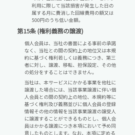
利用に際して当該損害が発生した日の
属する月に費消した回線費用の額又は
500円のうち低い金額。
第15条 (権利義務の譲渡)
個人会員は、当社の書面による事前の承諾
なく、当社との間の契約上の地位又は本規
約に基づく権利若しくは義務につき、第三
者に対し、譲渡、移転、担保設定、その他
の処分をすることはできません。
当社は、本サービスにかかる事業を他社に
譲渡した場合には、当該事業譲渡に伴い個
人会員との間の契約上の地位、本規約等に
基づく権利及び義務並びに個人会員の登録
情報その他の情報を当該事業譲渡の譲受人
に譲渡することができるものとし、個人会
員はかかる譲渡につき本項において予め同
意したものとします。なお、本項に定める