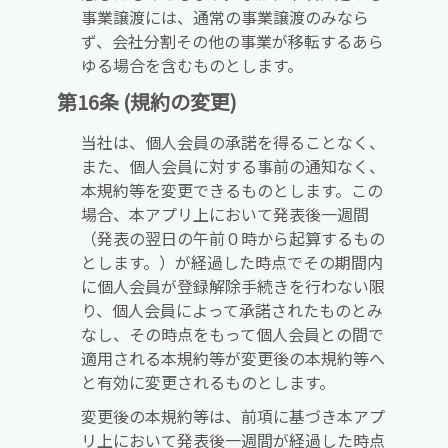
事業譲渡には、通常の事業譲渡のみなら
ず、会社分割その他の事業が移転するあら
ゆる場合を含むものとします。
第16条 (規約の変更)
当社は、個人会員の承諾を得ることなく、
また、個人会員に対する事前の通知なく、
本規約等を変更できるものとします。この
場合、本アプリ上において発表後一週間
（発表の翌日の午前０時から起算するもの
とします。）が経過した時点でその期間内
に個人会員が登録解除手続きを行わない限
り、個人会員によって承諾されたものとみ
なし、その時点をもって個人会員との間で
適用される本規約等が変更後の本規約等へ
と有効に変更されるものとします。
変更後の本規約等は、前項に基づき本アプ
リ上において発表後一週間が経過した時点