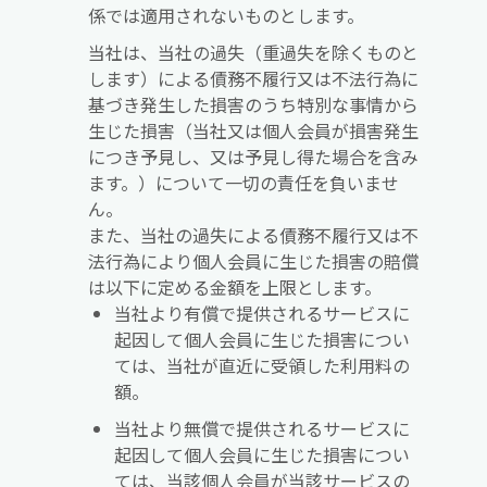
係では適用されないものとします。
当社は、当社の過失（重過失を除くものと
します）による債務不履行又は不法行為に
基づき発生した損害のうち特別な事情から
生じた損害（当社又は個人会員が損害発生
につき予見し、又は予見し得た場合を含み
ます。）について一切の責任を負いませ
ん。
また、当社の過失による債務不履行又は不
法行為により個人会員に生じた損害の賠償
は以下に定める金額を上限とします。
当社より有償で提供されるサービスに
起因して個人会員に生じた損害につい
ては、当社が直近に受領した利用料の
額。
当社より無償で提供されるサービスに
起因して個人会員に生じた損害につい
ては、当該個人会員が当該サービスの