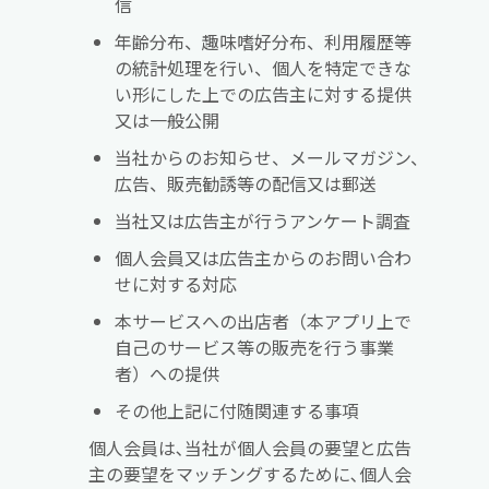
信
年齢分布、趣味嗜好分布、利用履歴等
の統計処理を行い、個人を特定できな
い形にした上での広告主に対する提供
又は一般公開
当社からのお知らせ、メールマガジン、
広告、販売勧誘等の配信又は郵送
当社又は広告主が行うアンケート調査
個人会員又は広告主からのお問い合わ
せに対する対応
本サービスへの出店者（本アプリ上で
自己のサービス等の販売を行う事業
者）への提供
その他上記に付随関連する事項
個人会員は､当社が個人会員の要望と広告
主の要望をマッチングするために､個人会