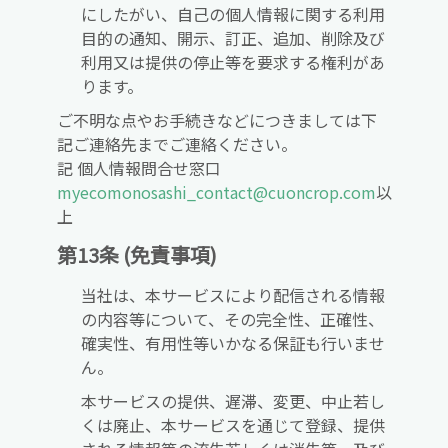
にしたがい、自己の個人情報に関する利用
目的の通知、開示、訂正、追加、削除及び
利用又は提供の停止等を要求する権利があ
ります。
ご不明な点やお手続きなどにつきましては下
記ご連絡先までご連絡ください。
記
個人情報問合せ窓口
myecomonosashi_contact@cuoncrop.com
以
上
第13条 (免責事項)
当社は、本サービスにより配信される情報
の内容等について、その完全性、正確性、
確実性、有用性等いかなる保証も行いませ
ん。
本サービスの提供、遅滞、変更、中止若し
くは廃止、本サービスを通じて登録、提供