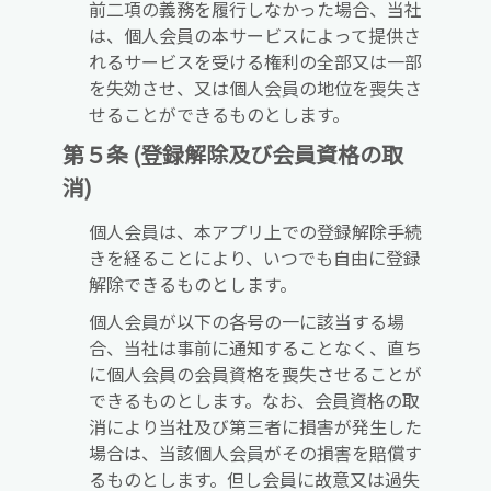
前二項の義務を履行しなかった場合、当社
は、個人会員の本サービスによって提供さ
れるサービスを受ける権利の全部又は一部
を失効させ、又は個人会員の地位を喪失さ
せることができるものとします。
第５条 (登録解除及び会員資格の取
消)
個人会員は、本アプリ上での登録解除手続
きを経ることにより、いつでも自由に登録
解除できるものとします。
個人会員が以下の各号の一に該当する場
合、当社は事前に通知することなく、直ち
に個人会員の会員資格を喪失させることが
できるものとします。なお、会員資格の取
消により当社及び第三者に損害が発生した
場合は、当該個人会員がその損害を賠償す
るものとします。但し会員に故意又は過失