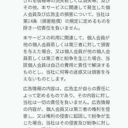
される情報等の流失若しくは消失等、及び
その他、本サービスに関連して発生した個
人会員及び広告主の損害について、当社は
第14条（損害賠償）の規定に定めるものを
除き一切責任を負いません。
本サービスの利用に関連して、個人会員が
他の個人会員若しくは第三者に対して損害
を与えた場合、又は個人会員が他の個人会
員若しくは第三者と紛争を生じた場合、当
該個人会員は自己の費用と責任で解決する
ものとし、当社に何等の迷惑又は損害を与
えないものとします。
広告情報の内容は、広告主が自らの責任に
よって定めるものであり、その内容に対し
当社は一切の責任を負いません。広告情報
の内容が、個人会員又は第三者の権利を侵
害し、又は権利の侵害に起因して紛争が生
じた場合、当社はその侵害及び紛争に対し